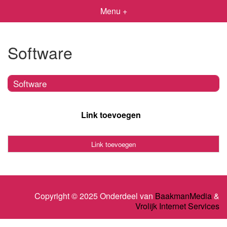
Menu +
Software
Software
Link toevoegen
Link toevoegen
Copyright © 2025 Onderdeel van
BaakmanMedia
&
Vrolijk Internet Services